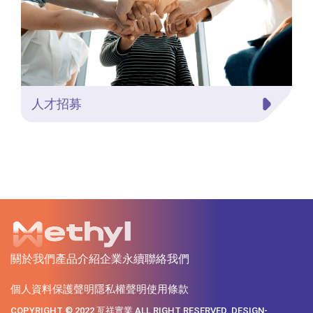
人才招募
關於我們
產品介紹
企業永續
聯絡我們
個人資料保護聲明
隱私權聲明
使用條款
COPYRIGHT © 2022 亙祥實業 ALL RIGHT RESERVED. DESIGN-