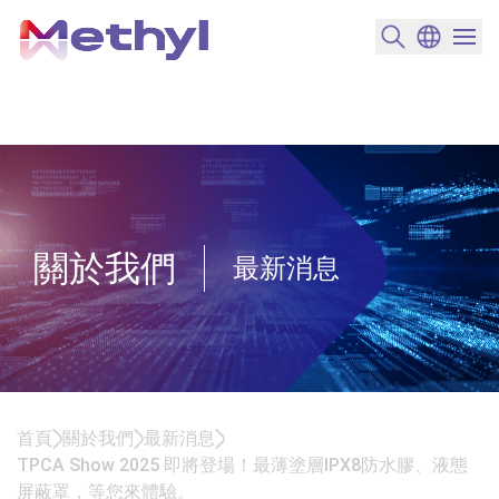
搜尋產品
變更語言
選單開
關於我們
最新消息
首頁
關於我們
最新消息
TPCA Show 2025 即將登場！最薄塗層IPX8防水膠、液態
屏蔽罩，等您來體驗。