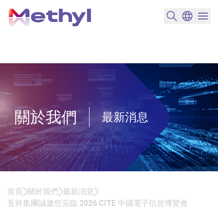
搜尋產品
變更語言
選單開
關於我們
最新消息
首頁
關於我們
最新消息
亙祥集團誠邀您蒞臨 2026 CITE 中國電子信息博覽會
亙祥集團誠邀您蒞臨 2026 CITE 中國電子信息博覽會<