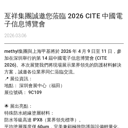
亙祥集團誠邀您蒞臨 2026 CITE 中國電
子信息博覽會
2026.03.06
methyl集團與上海甲基將於 2026 年 4 月 9 日至 11 日，參
加在深圳舉行的第 14 屆中國電子信息博覽會 (CITE
2026)。本次展覽我們將現場展示業界領先的防護材料解決
方案，誠邀各位業界同仁蒞臨交流。
📍 展位資訊：
地點： 深圳會展中心（福田）
展位號碼： 9C109
🌟 展出亮點：
特殊防水絕緣塗層材料：
防水等級高達 IPX8（業界領先標準）。
平均塗層厚度僅 60μm，完美兼顧極致防護與設備輕量化。