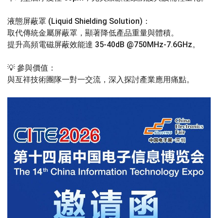
液態屏蔽罩 (Liquid Shielding Solution)：
取代傳統金屬屏蔽罩，顯著降低產品重量與體積。
提升高頻電磁屏蔽效能達 35-40dB @750MHz-7.6GHz。
💡 參與價值：
與亙祥技術團隊一對一交流，深入探討產業應用痛點。