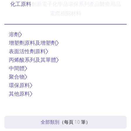
化工原料
創新電子化學品
環保系列產品
醫療用品
電纜相關材料
溶劑
增塑劑原料及增塑劑
表面活性劑原料
丙烯酸系列及其單體
中間體
聚合物
環保原料
其他原料
全部類別
（每頁
10
筆）