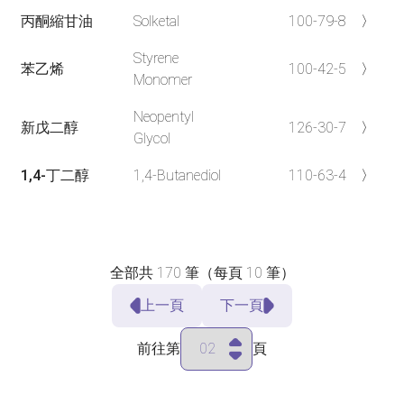
丙酮縮甘油
Solketal
100-79-8
〉
Styrene
苯乙烯
100-42-5
〉
Monomer
Neopentyl
新戊二醇
126-30-7
〉
Glycol
1,4-丁二醇
1,4-Butanediol
110-63-4
〉
全部共
170
筆（每頁
10
筆）
上一頁
下一頁
前往第
頁