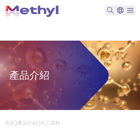
搜尋產品
變更語言
選單開
產品介紹
首頁
產品介紹
化工原料
化工原料