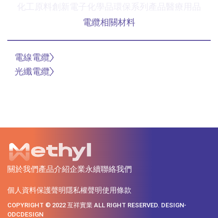
化工原料
創新電子化學品
環保系列產品
醫療用品
電纜相關材料
電線電纜
光纖電纜
關於我們
產品介紹
企業永續
聯絡我們
個人資料保護聲明
隱私權聲明
使用條款
COPYRIGHT © 2022 亙祥實業 ALL RIGHT RESERVED. DESIGN-
ODCDESIGN