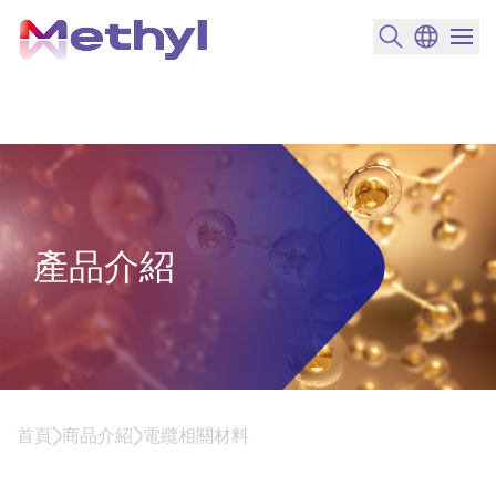
搜尋產品
變更語言
選單開
產品介紹
首頁
商品介紹
電纜相關材料
電纜相關材料