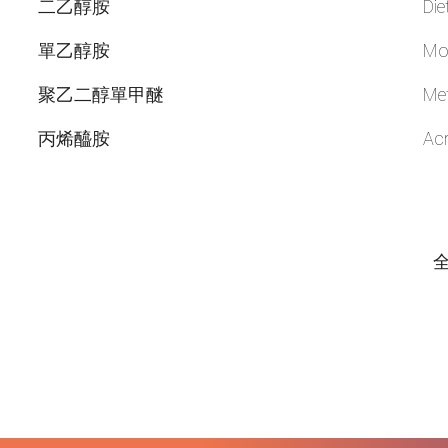
二乙醇胺
Die
單乙醇胺
Mo
聚乙二醇單甲醚
Met
丙烯醯胺
Ac