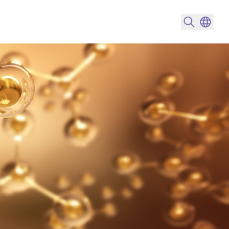
搜尋產品
變更