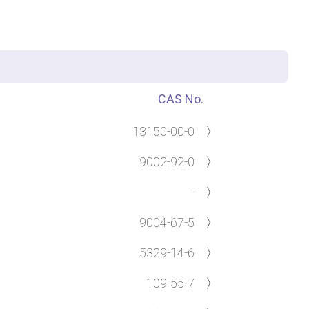
CAS No.
13150-00-0
〉
9002-92-0
〉
--
〉
9004-67-5
〉
5329-14-6
〉
109-55-7
〉