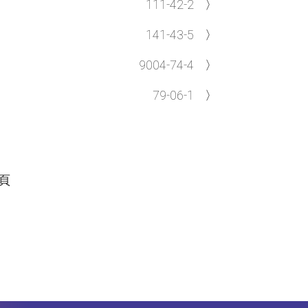
111-42-2
〉
141-43-5
〉
9004-74-4
〉
79-06-1
〉
頁