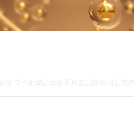
創新電子化學品
環保系列產品
醫療用品
電