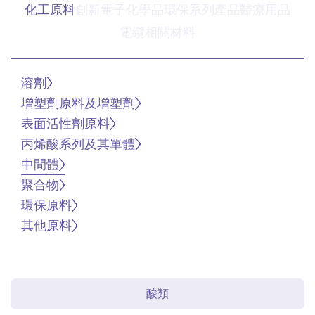
化工原料
創新電子化學品
環保系列產品
醫療用品
電纜相關材料
溶劑
增塑劑原料及增塑劑
表面活性劑原料
丙烯酸系列及其單體
中間體
聚合物
環保原料
其他原料
酸類