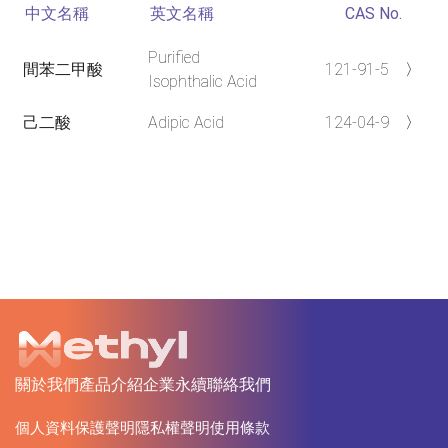
中文名稱
英文名稱
CAS No.
Purified
間苯二甲酸
121-91-5
〉
Isophthalic Acid
己二酸
Adipic Acid
124-04-9
〉
關於我們
產品介紹
企業永續
聯絡我們
個人資料保護聲明
隱私權聲明
使用條款