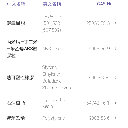
中文名稱
英文名稱
CAS No.
EPOR BE-
環氧樹脂
(501,503
25036-25-3
〉
,507,509)
丙烯腈—丁二烯
—苯乙烯ABS塑
ABS Resins
9003-56-9
〉
膠粒
Styrene-
Ethylene/
熱可塑性橡膠
9003-55-8
〉
Butadiene-
Styrene Polymer
Hydrocarbon
石油樹脂
64742-16-1
〉
Resin
聚苯乙烯
Polystyrene
9003-53-6
〉