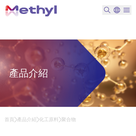
搜尋產品
變更語言
選單開
產品介紹
首頁
產品介紹
化工原料
聚合物
聚合物