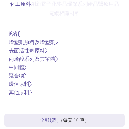
化工原料
創新電子化學品
環保系列產品
醫療用品
電纜相關材料
溶劑
增塑劑原料及增塑劑
表面活性劑原料
丙烯酸系列及其單體
中間體
聚合物
環保原料
其他原料
全部類別
（每頁
10
筆）