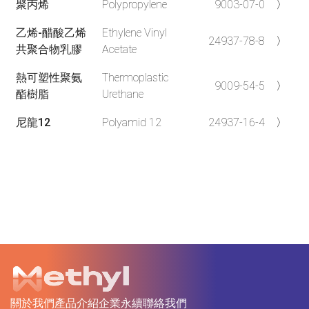
聚丙烯
Polypropylene
9003-07-0
〉
乙烯-醋酸乙烯
Ethylene Vinyl
24937-78-8
〉
共聚合物乳膠
Acetate
熱可塑性聚氨
Thermoplastic
9009-54-5
〉
酯樹脂
Urethane
尼龍12
Polyamid 12
24937-16-4
〉
關於我們
產品介紹
企業永續
聯絡我們