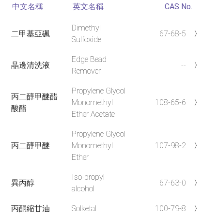
中文名稱
英文名稱
CAS No.
Dimethyl
二甲基亞碸
67-68-5
〉
Sulfoxide
Edge Bead
晶邊清洗液
--
〉
Remover
Propylene Glycol
丙二醇甲醚醋
Monomethyl
108-65-6
〉
酸酯
Ether Acetate
Propylene Glycol
丙二醇甲醚
Monomethyl
107-98-2
〉
Ether
Iso-propyl
異丙醇
67-63-0
〉
alcohol
丙酮縮甘油
Solketal
100-79-8
〉