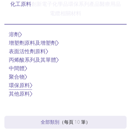
化工原料
創新電子化學品
環保系列產品
醫療用品
電纜相關材料
溶劑
增塑劑原料及增塑劑
表面活性劑原料
丙烯酸系列及其單體
中間體
聚合物
環保原料
其他原料
全部類別
（每頁
10
筆）