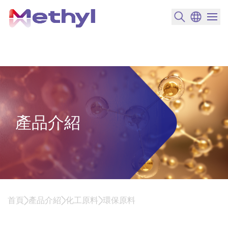
搜尋產品
變更語言
選單開
產品介紹
首頁
產品介紹
化工原料
環保原料
環保原料