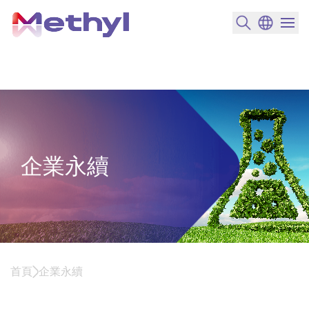
搜尋產品
變更語言
選單開
企業永續
首頁
企業永續
企業永續