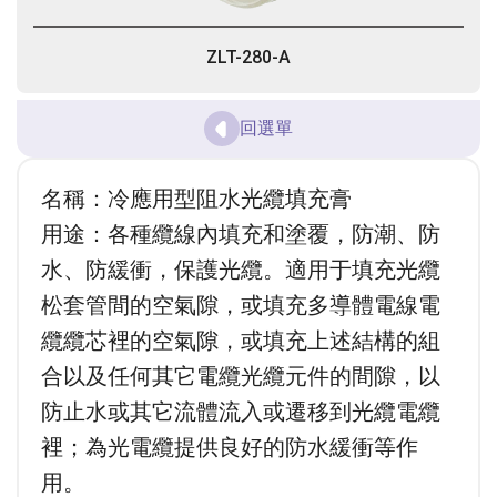
ZLT-280-A
回選單
名稱：冷應用型阻水光
纜
填充膏
用途：各種
纜線
內填充和塗覆，防潮、防
水、防緩衝，保護光纜。
適用于填充光纜
松套管間的空氣隙，或填充多導體電線電
纜纜芯裡的空氣隙，或填充上述結構的組
合以及任何其它電纜光纜元件的間隙，以
防止水或其它流體流入或遷移到光纜電纜
裡；為光電纜提供良好的防水緩衝等作
用。