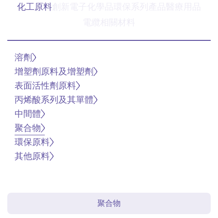
化工原料
創新電子化學品
環保系列產品
醫療用品
電纜相關材料
溶劑
增塑劑原料及增塑劑
表面活性劑原料
丙烯酸系列及其單體
中間體
聚合物
環保原料
其他原料
聚合物