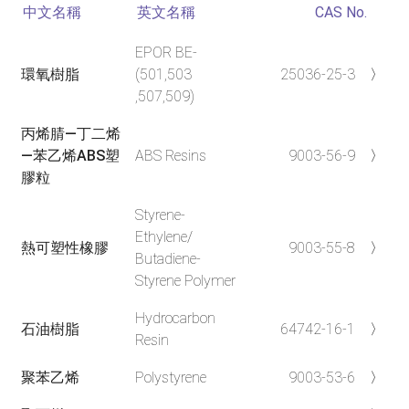
中文名稱
英文名稱
CAS No.
EPOR BE-
環氧樹脂
(501,503
25036-25-3
〉
,507,509)
丙烯腈—丁二烯
—苯乙烯ABS塑
ABS Resins
9003-56-9
〉
膠粒
Styrene-
Ethylene/
熱可塑性橡膠
9003-55-8
〉
Butadiene-
Styrene Polymer
Hydrocarbon
石油樹脂
64742-16-1
〉
Resin
聚苯乙烯
Polystyrene
9003-53-6
〉