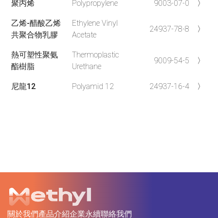
聚丙烯
Polypropylene
9003-07-0
〉
乙烯-醋酸乙烯
Ethylene Vinyl
24937-78-8
〉
共聚合物乳膠
Acetate
熱可塑性聚氨
Thermoplastic
9009-54-5
〉
酯樹脂
Urethane
尼龍12
Polyamid 12
24937-16-4
〉
關於我們
產品介紹
企業永續
聯絡我們