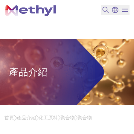
搜尋產品
變更語言
選單開
產品介紹
首頁
產品介紹
化工原料
聚合物
聚合物
聚合物